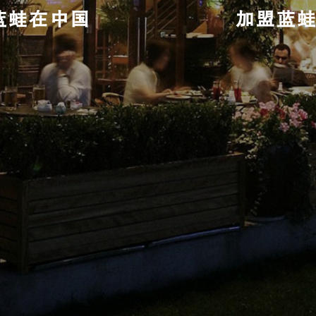
蓝蛙在中国
加盟蓝