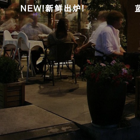
NEW!新鲜出炉!